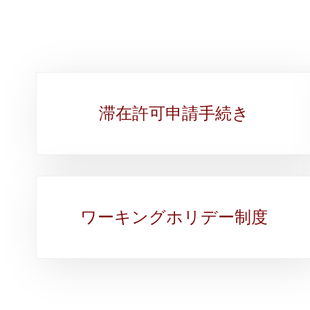
Sub-
滞在許可申請手続き
sections
ワーキングホリデー制度