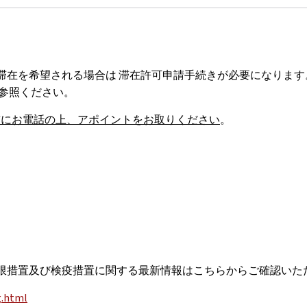
滞在を希望される場合は 滞在許可申請手続きが必要になります
ジをご参照ください。
前にお電話の上、アポイントをお取りください
。
限措置及び検疫措置に関する最新情報はこちらからご確認いた
g.html