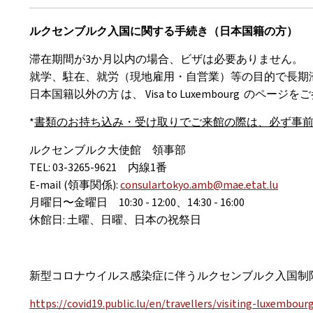
ルクセンブルク入国に関する手続き（日本国籍の方）
滞在期間が3か月以内の場合、ビザは必要ありません。
就学、駐在、就労（現地雇用・自営業）等の目的で長期
日本国籍以外の方 は、 Visa to Luxembourg のペー
*
書類のお持ち込み・受け取りでご来館の際は、必ず事
ルクセンブルク大使館 領事部
TEL: 03-3265-9621 内線1番
E-mail (領事関係):
consulartokyo.amb@mae.etat.lu
月曜日〜金曜日 10:30 - 12:00、14:30 - 16:00
休館日: 土曜、日曜、日本の祝祭日
新型コロナウイルス感染症に伴うルクセンブルク入国制
https://covid19.public.lu/en/travellers/visiting-luxembour